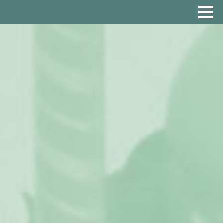
Toggle
menu